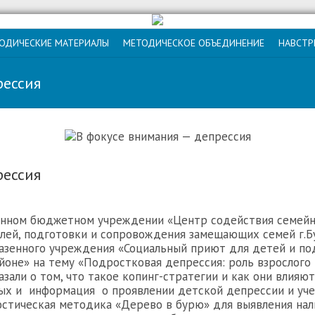
ОДИЧЕСКИЕ МАТЕРИАЛЫ
МЕТОДИЧЕСКОЕ ОБЪЕДИНЕНИЕ
НАВСТР
рессия
рессия
венном бюджетном учреждении «Центр содействия семейн
елей, подготовки и сопровождения замещающих семей г.Б
казенного учреждения «Социальный приют для детей и по
оне» на тему «Подростковая депрессия: роль взрослого 
зали о том, что такое копинг-стратегии и как они влияю
ых и информация о проявлении детской депрессии и уче
остическая методика «Дерево в бурю» для выявления на