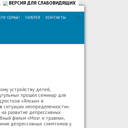
ВЕРСИЯ ДЛЯ СЛАБОВИДЯЩИХ
ЕЧУ СЕМЬЕ!
ГАЛЕРЕЯ
КОНТАКТЫ
ому устройству детей,
угульмы» прошёл семинар для
дростков «Ялкын» в
в ситуации неопределенности».
т на развитие депрессивных
бный фильм «Мозг и травма»,
личия депрессивных симптомов у