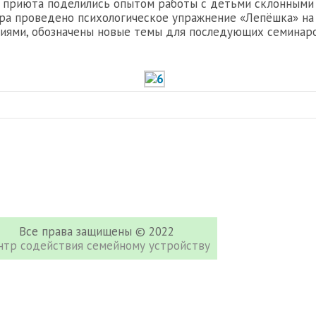
ы приюта поделились опытом работы с детьми склонными 
ра проведено психологическое упражнение «Лепёшка» на 
ниями, обозначены новые темы для последующих семинаро
Все права защищены © 2022
нтр содействия семейному устройству