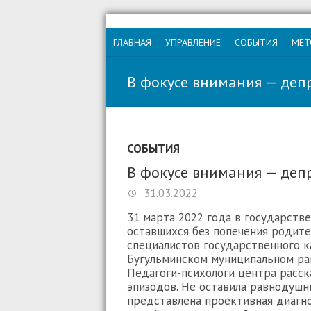
ГЛАВНАЯ
УПРАВЛЕНИЕ
СОБЫТИЯ
МЕТ
В фокусе внимания — деп
СОБЫТИЯ
В фокусе внимания — деп
31.03.2022
31 марта 2022 года в государст
оставшихся без попечения родит
специалистов государственного 
Бугульминском муниципальном рай
Педагоги-психологи центра расска
эпизодов. Не оставила равнодушн
представлена проективная диагн