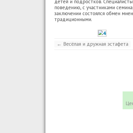
детей и подростков. Специалист
поведению, с участниками семина
заключении состоялся обмен мне
традиционными.
←
Весёлая и дружная эстафета
Це